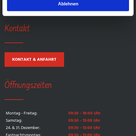
Ablehnen
Emmendingen
|
Endingen
|
Ettenheim
|
Herbolzheim
|
Lahr
Kontakt
KONTAKT & ANFAHRT
Öffnungszeiten
Montag - Freitag:
09:30 - 18:00 Uhr
Samstag:
09:30 - 15:00 Uhr
24. & 31. Dezember:
09:30 - 13:00 Uhr
Fastnachtsmontag:
09:30 - 13:00 Uhr